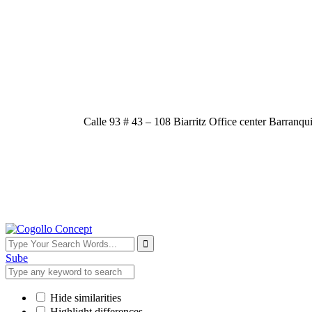
Calle 93 # 43 – 108 Biarritz Office center Barranqu
Sube
Hide similarities
Highlight differences