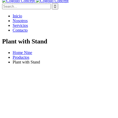
Inicio
Nosotros
Servicios
Contacto
Plant with Stand
Home Nine
Productos
Plant with Stand